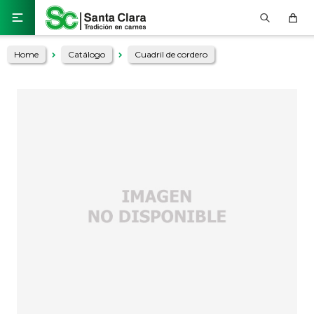

Home
Catálogo
Cuadril de cordero