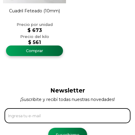
Cuadril Feteado (10mm)
$
673
$
561
Newsletter
¡Suscribite y recibí todas nuestras novedades!
Suscribirme