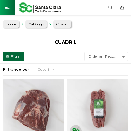

Home
Catálogo
Cuadril
CUADRIL
Recomendados
Filtrando por:
Cuadril