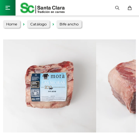

Home
Catálogo
Bife ancho