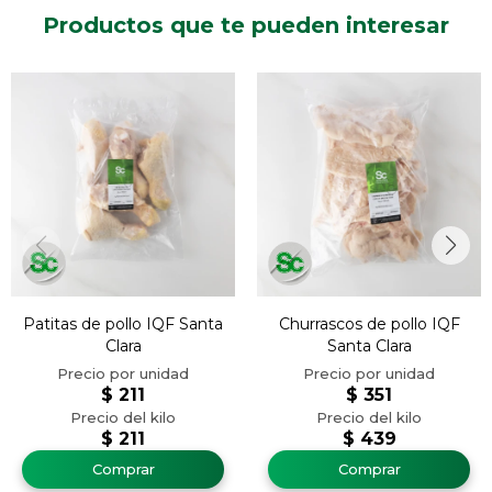
Productos que te pueden interesar
Patitas de pollo IQF Santa
Churrascos de pollo IQF
Clara
Santa Clara
$
211
$
351
$
211
$
439