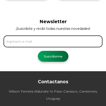
Newsletter
¡Suscribite y recibí todas nuestras novedades!
Suscribirme
Contactanos
Wilson Ferreira Aldunate 14 Paso Carrasco, Canelones,
Uruguay