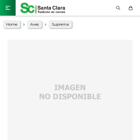

Home
Aves
Suprema