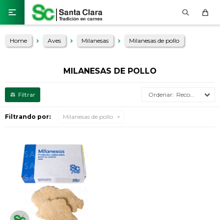

Home
Aves
Milanesas
Milanesas de pollo
MILANESAS DE POLLO
Recomendados
Filtrando por:
Milanesas de pollo