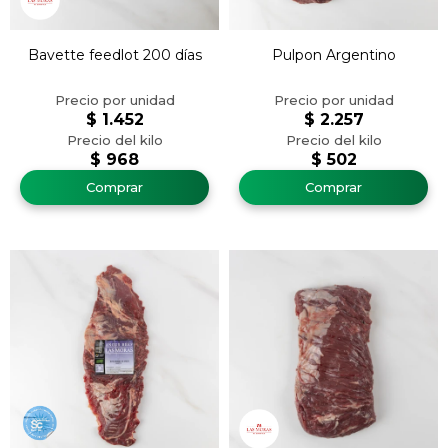
Bavette feedlot 200 días
Pulpon Argentino
$
1.452
$
2.257
$
968
$
502