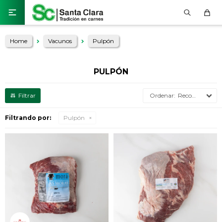

Home
Vacunos
Pulpón
PULPÓN
Recomendados
Filtrando por:
Pulpón