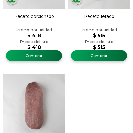
Peceto porcionado
Peceto fetado
$
418
$
515
$
418
$
515