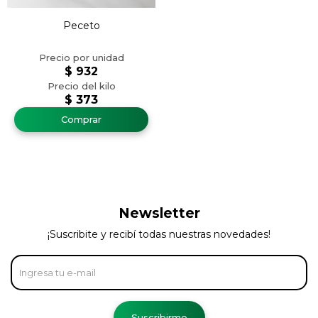
Peceto
$
932
$
373
Newsletter
¡Suscribite y recibí todas nuestras novedades!
Suscribirme