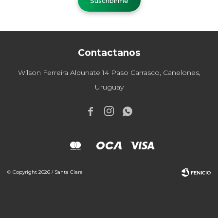
Suscribirme
Contactanos
Wilson Ferreira Aldunate 14 Paso Carrasco, Canelones,
Uruguay



© Copyright 2026 / Santa Clara