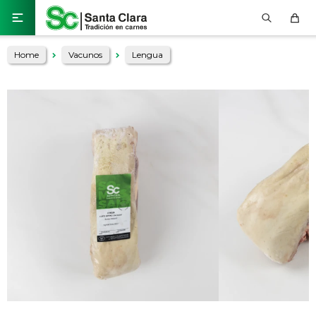

Home
Vacunos
Lengua