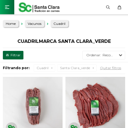

Home
Vacunos
Cuadril
CUADRILMARCA SANTA CLARA_VERDE
Recomendados
Filtrando por:
Cuadril
Santa Clara_verde
Quitar filtros