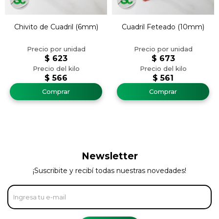
Chivito de Cuadril (6mm)
Cuadril Feteado (10mm)
$
623
$
673
$
566
$
561
Newsletter
¡Suscribite y recibí todas nuestras novedades!