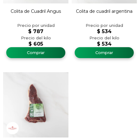
Colita de Cuadril Angus
Colita de cuadril argentina
$
787
$
534
$
605
$
534