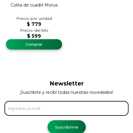
Colita de cuadril Morus
$
779
$
599
Newsletter
¡Suscribite y recibí todas nuestras novedades!
Suscribirme