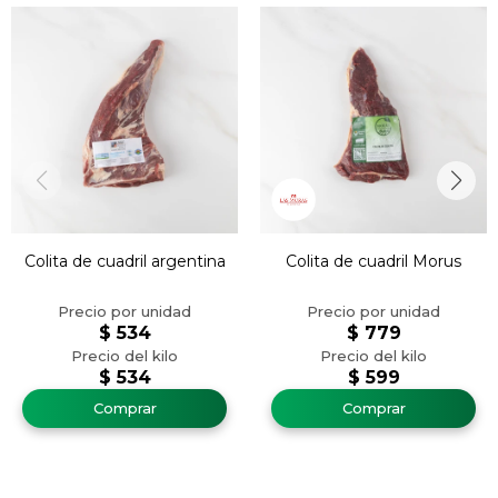
Colita de cuadril argentina
Colita de cuadril Morus
$
534
$
779
$
534
$
599