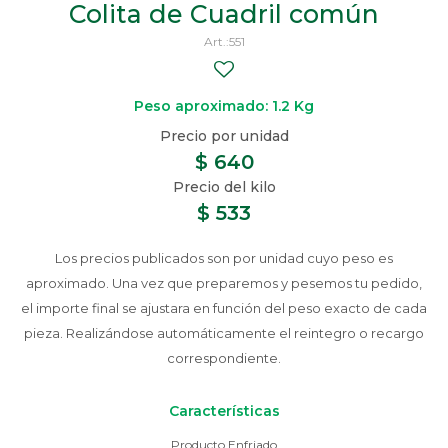
Colita de Cuadril común
551
Peso aproximado: 1.2 Kg
$
640
$
533
Los precios publicados son por unidad cuyo peso es
aproximado. Una vez que preparemos y pesemos tu pedido,
el importe final se ajustara en función del peso exacto de cada
pieza. Realizándose automáticamente el reintegro o recargo
correspondiente.
Características
Producto Enfriado