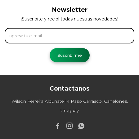
Newsletter
¡Suscribite y recibí todas nuestras novedades!
Suscribirme
Contactanos
Wilson Ferreira Aldunate 14 Paso Carrasco, Canelones,
Uruguay


