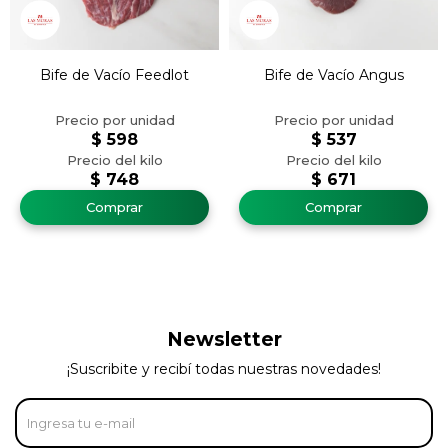
Bife de Vacío Feedlot
Bife de Vacío Angus
$
598
$
537
$
748
$
671
Newsletter
¡Suscribite y recibí todas nuestras novedades!