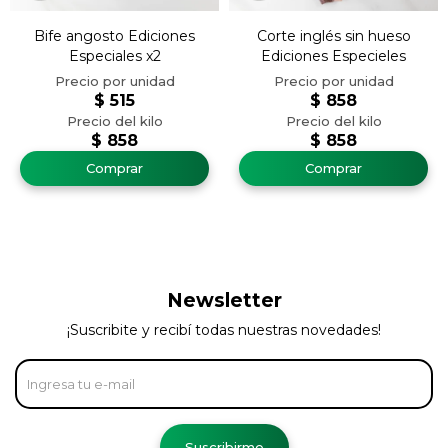
Bife angosto Ediciones
Corte inglés sin hueso
Especiales x2
Ediciones Especieles
$
515
$
858
$
858
$
858
Newsletter
¡Suscribite y recibí todas nuestras novedades!
Suscribirme