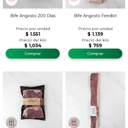
Bife Angosto 200 Días
Bife Angosto Feedlot
$
1.551
$
1.139
$
1,034
$
759