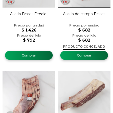
Asado Brasas Feedlot
Asado de campo Brasas
$
1.426
$
682
$
792
$
682
PRODUCTO CONGELADO