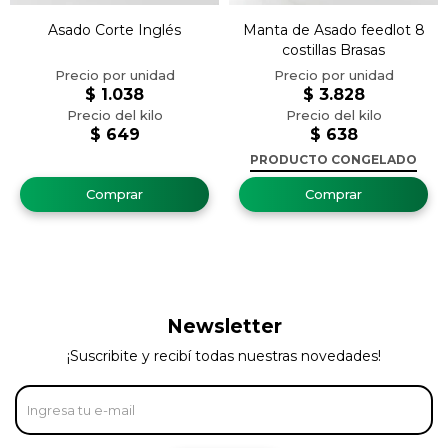
Asado Corte Inglés
Manta de Asado feedlot 8
costillas Brasas
$
1.038
$
3.828
$
649
$
638
PRODUCTO CONGELADO
Newsletter
¡Suscribite y recibí todas nuestras novedades!