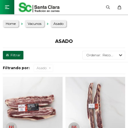

Home
Vacunos
Asado
ASADO
Recomendados
Filtrando por:
Asado