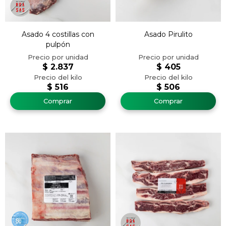
Asado 4 costillas con
Asado Pirulito
pulpón
$
2.837
$
405
$
516
$
506