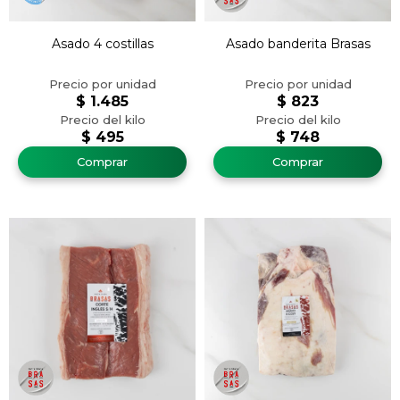
Asado 4 costillas
Asado banderita Brasas
$
1.485
$
823
$
495
$
748