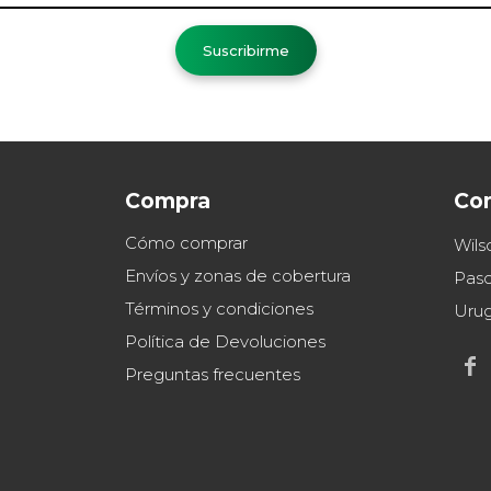
Suscribirme
Compra
Co
Cómo comprar
Wils
Envíos y zonas de cobertura
Paso
Términos y condiciones
Uru
Política de Devoluciones

Preguntas frecuentes