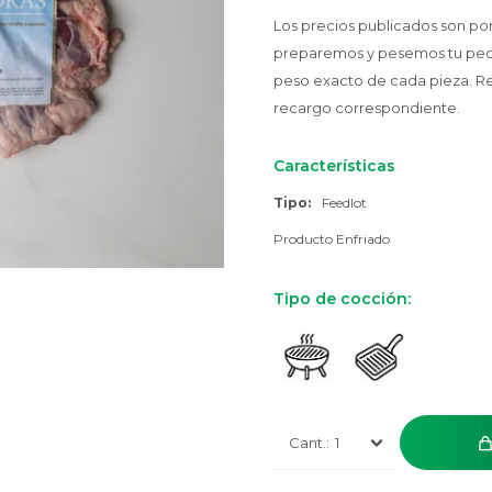
Los precios publicados son p
preparemos y pesemos tu pedido
peso exacto de cada pieza. R
recargo correspondiente.
Características
Tipo
Feedlot
Producto Enfriado
Tipo de cocción:
1