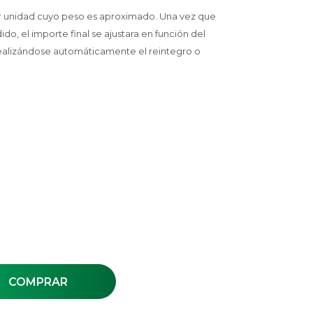
or unidad cuyo peso es aproximado. Una vez que
, el importe final se ajustara en función del
ealizándose automáticamente el reintegro o
COMPRAR