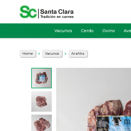
Vacunos
Cerdo
Ovino
Av
Home
Vacunos
Arañita