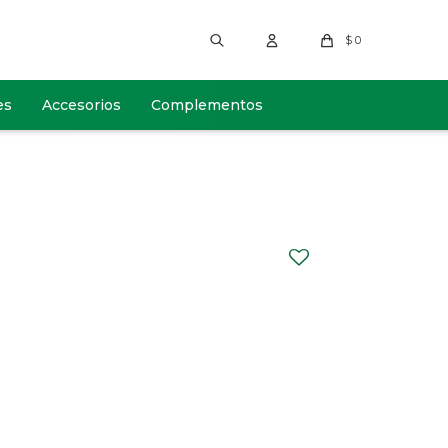
$
0
es
Accesorios
Complementos