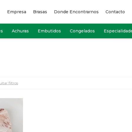
Empresa
Brasas
Donde Encontrarnos
Contacto
es
Achuras
Embutidos
Congelados
Especialidad
itar filtros