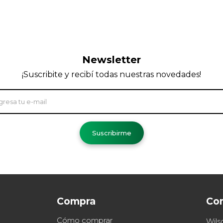
Newsletter
¡Suscribite y recibí todas nuestras novedades!
Suscribirme
Compra
Co
Cómo comprar
Wils