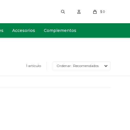
$
0
es
Accesorios
Complementos
1 artículo
Recomendados