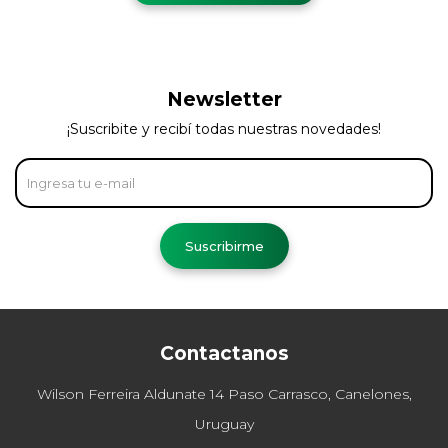
Newsletter
¡Suscribite y recibí todas nuestras novedades!
Suscribirme
Contactanos
Wilson Ferreira Aldunate 14 Paso Carrasco, Canelones,
Uruguay