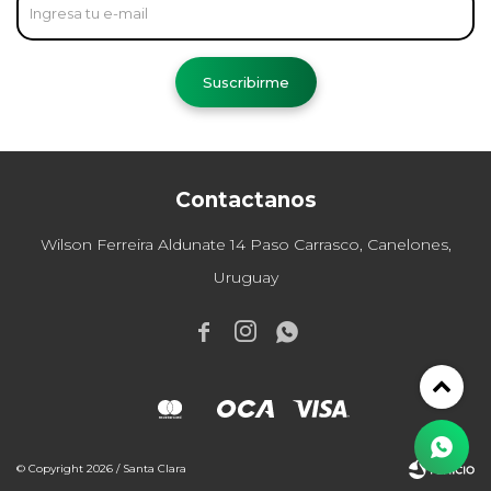
Suscribirme
Contactanos
Wilson Ferreira Aldunate 14 Paso Carrasco, Canelones,
Uruguay



© Copyright 2026 / Santa Clara