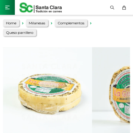

Home
Milanesas
Complementos
Queso parrillero