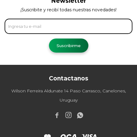
Newsletter
¡Suscribite y recibí todas nuestras novedades!
Suscribirme
Contactanos
Wilson Ferreira Aldunate 14 Paso Carrasco, Canelones,
Uruguay


