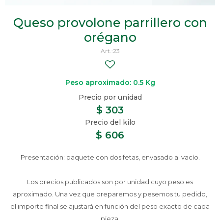
Queso provolone parrillero con
orégano
23
Peso aproximado: 0.5 Kg
$
303
$
606
Presentación: paquete con dos fetas, envasado al vacío.
Los precios publicados son por unidad cuyo peso es
aproximado. Una vez que preparemos y pesemos tu pedido,
el importe final se ajustará en función del peso exacto de cada
pieza.