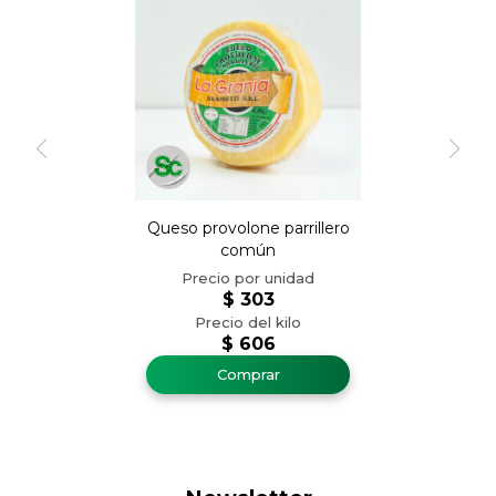
Queso provolone parrillero
común
$
303
$
606