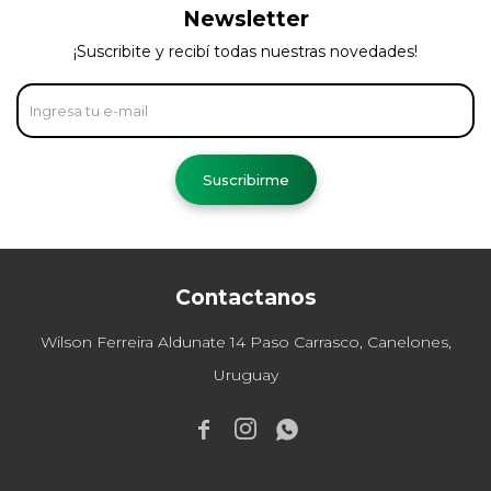
Newsletter
¡Suscribite y recibí todas nuestras novedades!
Suscribirme
Contactanos
Wilson Ferreira Aldunate 14 Paso Carrasco, Canelones,
Uruguay


