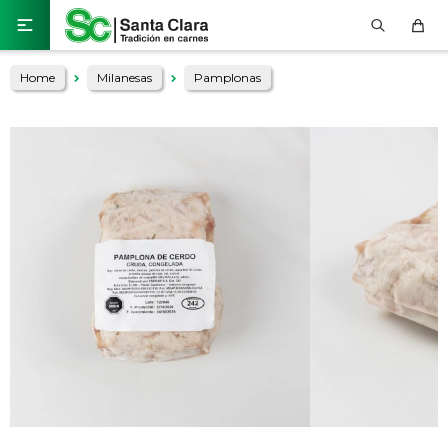

Home
Milanesas
Pamplonas