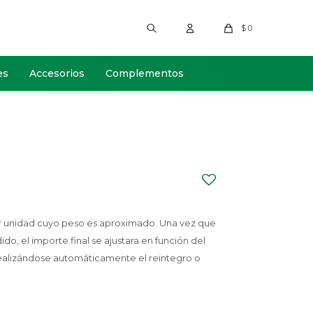
$
0
es
Accesorios
Complementos
or unidad cuyo peso es aproximado. Una vez que
, el importe final se ajustara en función del
ealizándose automáticamente el reintegro o