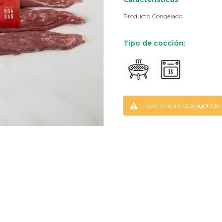
Producto Congelado
Tipo de cocción:
Este artículo está agotado.