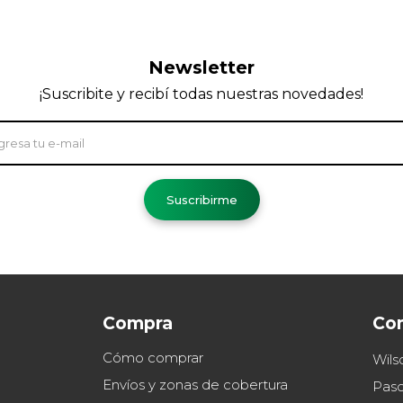
Newsletter
¡Suscribite y recibí todas nuestras novedades!
Suscribirme
Compra
Co
Cómo comprar
Wils
Envíos y zonas de cobertura
Paso