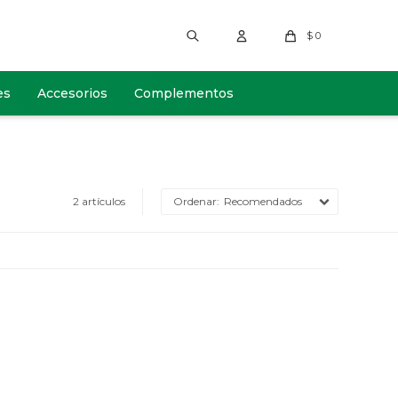
$
0
es
Accesorios
Complementos
2 artículos
Recomendados