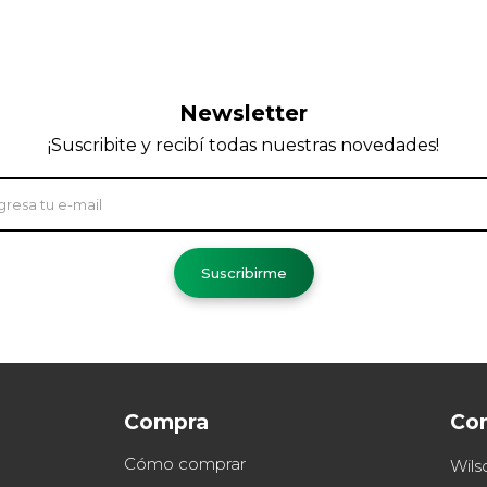
Newsletter
¡Suscribite y recibí todas nuestras novedades!
Suscribirme
Compra
Co
Cómo comprar
Wils