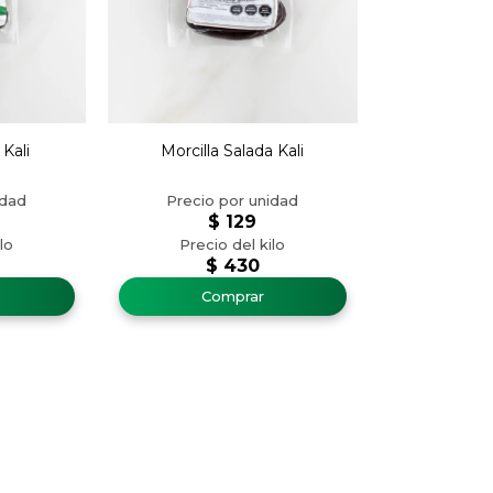
 Kali
Morcilla Salada Kali
$
129
$
430