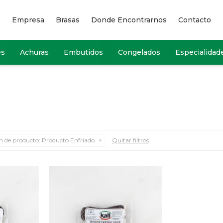
Empresa
Brasas
Donde Encontrarnos
Contacto
es
Achuras
Embutidos
Congelados
Especialidad
n de producto:
Producto Enfriado
Quitar filtros