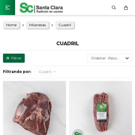

Home
Milanesas
Cuadril
CUADRIL
Recomendados
Filtrando por:
Cuadril