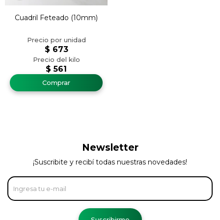
Cuadril Feteado (10mm)
$
673
$
561
Newsletter
¡Suscribite y recibí todas nuestras novedades!
Suscribirme