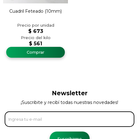
Cuadril Feteado (10mm)
$
673
$
561
Newsletter
¡Suscribite y recibí todas nuestras novedades!
Suscribirme