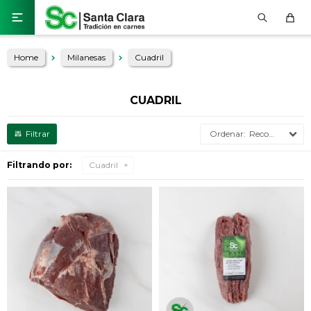

Home
Milanesas
Cuadril
CUADRIL
Recomendados
Filtrando por:
Cuadril