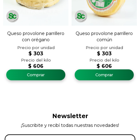
Queso provolone parrillero
Queso provolone parrillero
con orégano
común
$
303
$
303
$
606
$
606
Newsletter
¡Suscribite y recibí todas nuestras novedades!