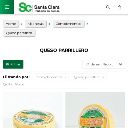

Home
Milanesas
Complementos
Queso parrillero
QUESO PARRILLERO
Recomendados
Filtrando por:
Complementos
Queso parrillero
Quitar filtros