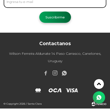
Suscribirme
Contactanos
Wilson Ferreira Aldunate 14 Paso Carrasco, Canelones,
Uruguay



© Copyright 2026 / Santa Clara