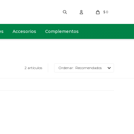
$
0
es
Accesorios
Complementos
2 artículos
Recomendados