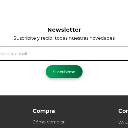
Newsletter
¡Suscribite y recibí todas nuestras novedades!
Suscribirme
Compra
Co
Cómo comprar
Wils