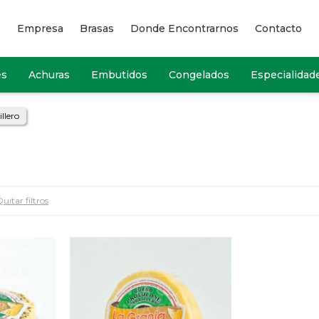
Empresa
Brasas
Donde Encontrarnos
Contacto
es
Achuras
Embutidos
Congelados
Especialidad
llero
uitar filtros