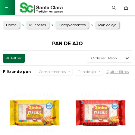

Home
Milanesas
Complementos
Pan de ajo
PAN DE AJO
Recomendados
Filtrando por:
Complementos
Pan de ajo
Quitar filtros