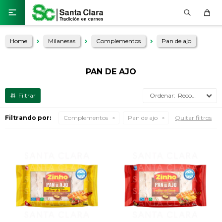

Home
Milanesas
Complementos
Pan de ajo
PAN DE AJO
Recomendados
Filtrando por:
Complementos
Pan de ajo
Quitar filtros