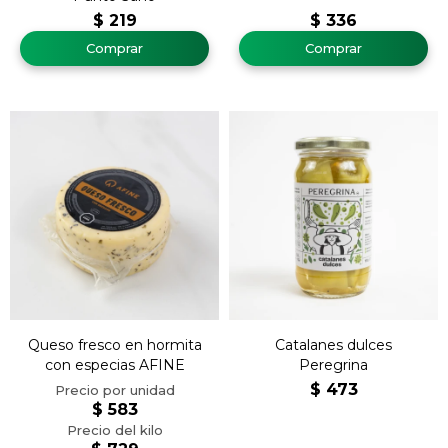
$
219
$
336
Queso fresco en hormita
Catalanes dulces
con especias AFINE
Peregrina
$
473
$
583