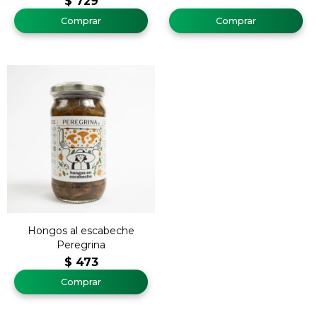
$
729
Hongos al escabeche
Peregrina
$
473