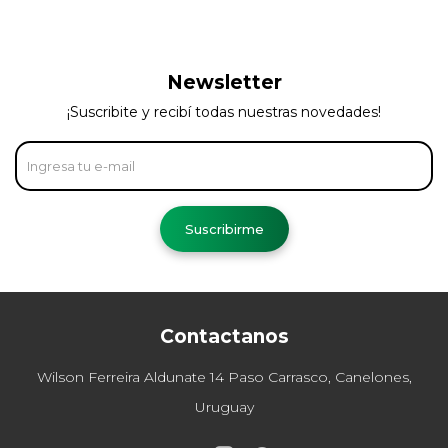
Newsletter
¡Suscribite y recibí todas nuestras novedades!
Suscribirme
Contactanos
Wilson Ferreira Aldunate 14 Paso Carrasco, Canelones,
Uruguay