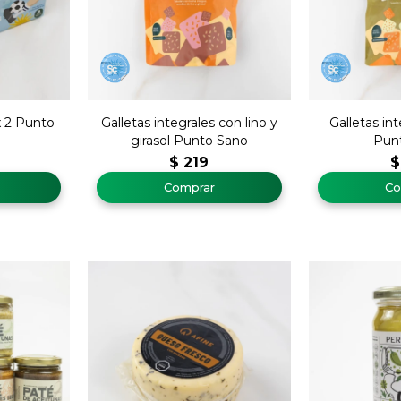
 2 Punto
Galletas integrales con lino y
Galletas in
girasol Punto Sano
Pun
$
219
$