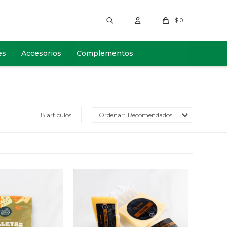
$
0
es
Accesorios
Complementos
8 artículos
Recomendados