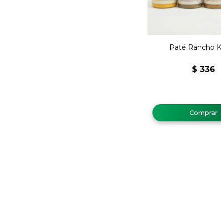
Paté Rancho K
$
336