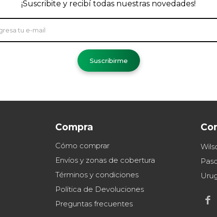
¡Suscribite y recibí todas nuestras novedades!
Suscribirme
Compra
Co
Cómo comprar
Wils
Envíos y zonas de cobertura
Paso
Términos y condiciones
Uru
Política de Devoluciones

Preguntas frecuentes