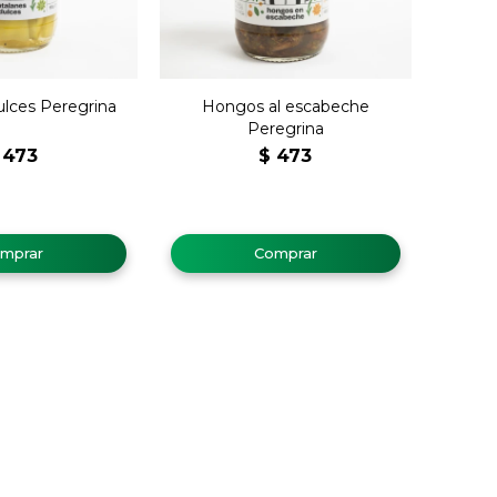
ulces Peregrina
Hongos al escabeche
Peregrina
473
$
473