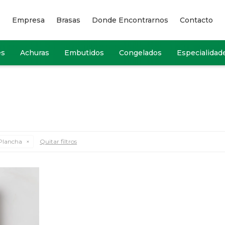
Empresa
Brasas
Donde Encontrarnos
Contacto
es
Achuras
Embutidos
Congelados
Especialidad
Plancha
Quitar filtros