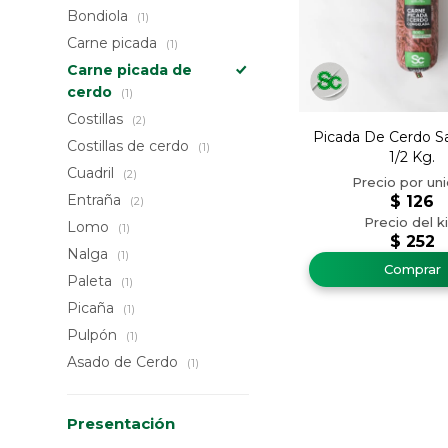
Bondiola
(1)
Carne picada
(1)
Carne picada de
cerdo
(1)
Costillas
(2)
Picada De Cerdo Sa
Costillas de cerdo
(1)
1/2 Kg.
Cuadril
(2)
Entraña
$
126
(2)
Lomo
(1)
$
252
Nalga
(1)
Paleta
(1)
Picaña
(1)
Pulpón
(1)
Asado de Cerdo
(1)
Presentación