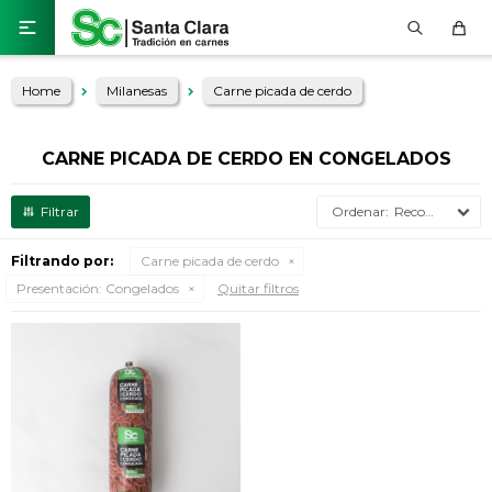

Home
Milanesas
Carne picada de cerdo
CARNE PICADA DE CERDO EN CONGELADOS
Recomendados
Filtrando por:
Carne picada de cerdo
Presentación:
Congelados
Quitar filtros