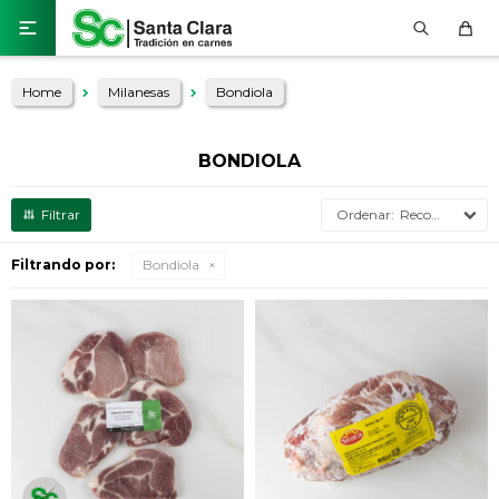

Home
Milanesas
Bondiola
BONDIOLA
Recomendados
Filtrando por:
Bondiola