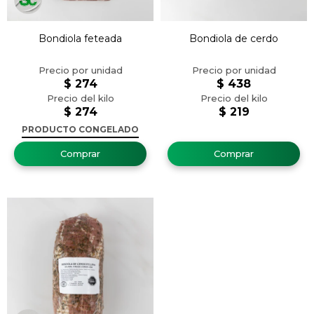
Bondiola feteada
Bondiola de cerdo
$
274
$
438
$
274
$
219
PRODUCTO CONGELADO