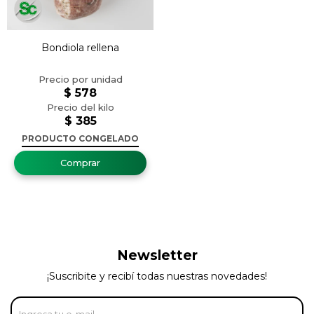
Bondiola rellena
$
578
$
385
PRODUCTO CONGELADO
Newsletter
¡Suscribite y recibí todas nuestras novedades!