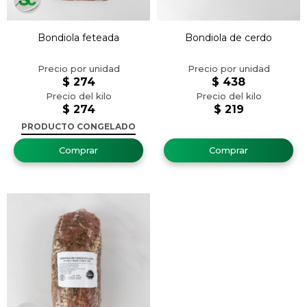
Bondiola feteada
Bondiola de cerdo
$
274
$
438
$
274
$
219
PRODUCTO CONGELADO