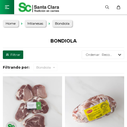

Home
Milanesas
Bondiola
BONDIOLA
Recomendados
Filtrando por:
Bondiola