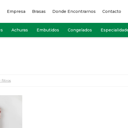
Empresa
Brasas
Donde Encontrarnos
Contacto
es
Achuras
Embutidos
Congelados
Especialidad
 filtros