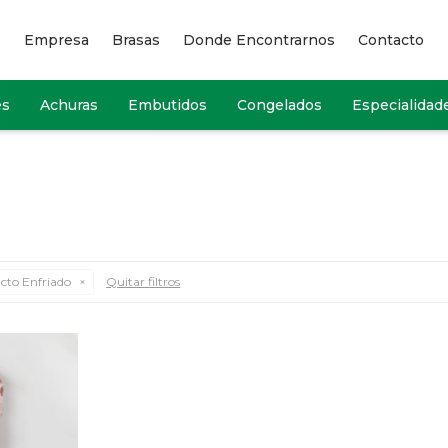
Empresa
Brasas
Donde Encontrarnos
Contacto
es
Achuras
Embutidos
Congelados
Especialidad
cto Enfriado
Quitar filtros