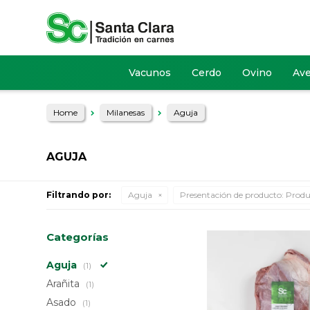
Vacunos
Cerdo
Ovino
Av
Home
Milanesas
Aguja
AGUJA
Filtrando por:
Aguja
Presentación de producto:
Produ
Categorías
Aguja
(1)
Arañita
(1)
Asado
(1)