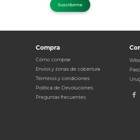
Suscribirme
Compra
Co
Cómo comprar
Wils
Envíos y zonas de cobertura
Paso
Términos y condiciones
Uru
Política de Devoluciones

Preguntas frecuentes