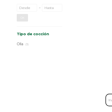
OK
Tipo de cocción
Olla
(1)