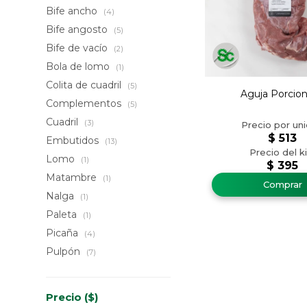
Bife ancho
(4)
Bife angosto
(5)
Bife de vacío
(2)
Bola de lomo
(1)
Colita de cuadril
(5)
Aguja Porcio
Complementos
(5)
Cuadril
(3)
$
513
Embutidos
(13)
Lomo
(1)
$
395
Matambre
(1)
Nalga
(1)
Paleta
(1)
Picaña
(4)
Pulpón
(7)
Precio
($)