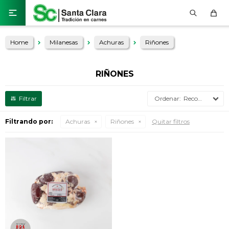

Home
Milanesas
Achuras
Riñones
RIÑONES
Recomendados
Filtrando por:
Achuras
Riñones
Quitar filtros