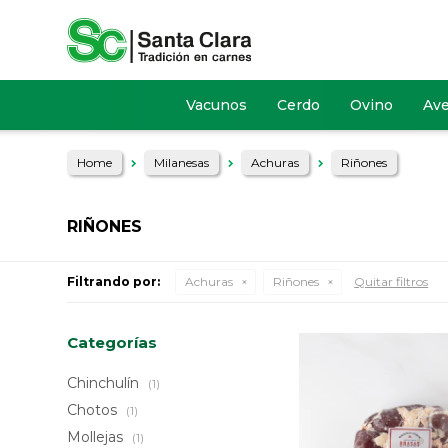
Vacunos
Cerdo
Ovino
Av
Home
Milanesas
Achuras
Riñones
RIÑONES
Filtrando por:
Achuras
Riñones
Quitar filtros
Categorías
Chinchulín
(1)
Chotos
(1)
Mollejas
(1)