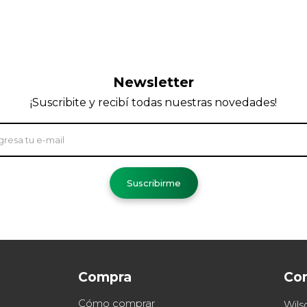
Newsletter
¡Suscribite y recibí todas nuestras novedades!
Suscribirme
Compra
Co
Cómo comprar
Wils