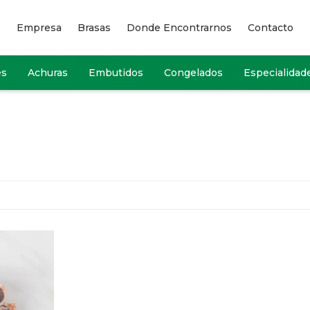
Empresa
Brasas
Donde Encontrarnos
Contacto
es
Achuras
Embutidos
Congelados
Especialidad