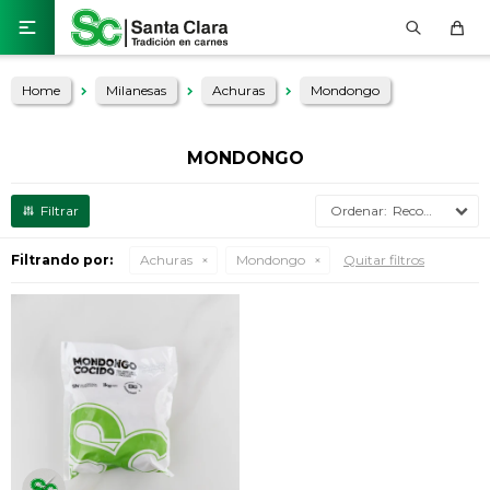

Home
Milanesas
Achuras
Mondongo
MONDONGO
Recomendados
Filtrando por:
Achuras
Mondongo
Quitar filtros