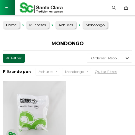

Home
Milanesas
Achuras
Mondongo
MONDONGO
Recomendados
Filtrando por:
Achuras
Mondongo
Quitar filtros