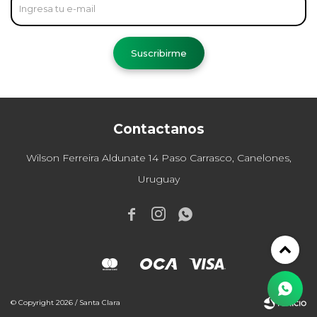
Suscribirme
Contactanos
Wilson Ferreira Aldunate 14 Paso Carrasco, Canelones,
Uruguay



© Copyright 2026 / Santa Clara