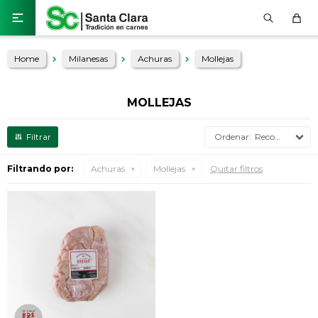

Home
Milanesas
Achuras
Mollejas
MOLLEJAS
Recomendados
Filtrando por:
Achuras
Mollejas
Quitar filtros