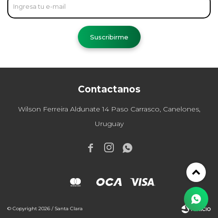
Suscribirme
Contactanos
Wilson Ferreira Aldunate 14 Paso Carrasco, Canelones,
Uruguay



© Copyright 2026 / Santa Clara