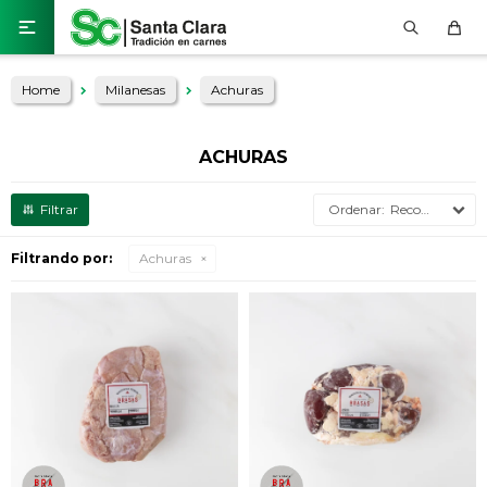

Home
Milanesas
Achuras
ACHURAS
Recomendados
Filtrando por:
Achuras