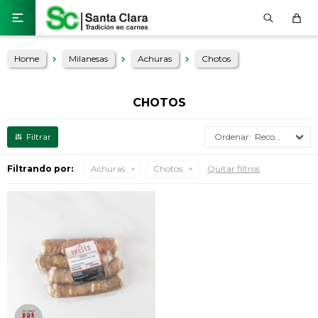

Home
Milanesas
Achuras
Chotos
CHOTOS
Recomendados
Filtrando por:
Achuras
Chotos
Quitar filtros