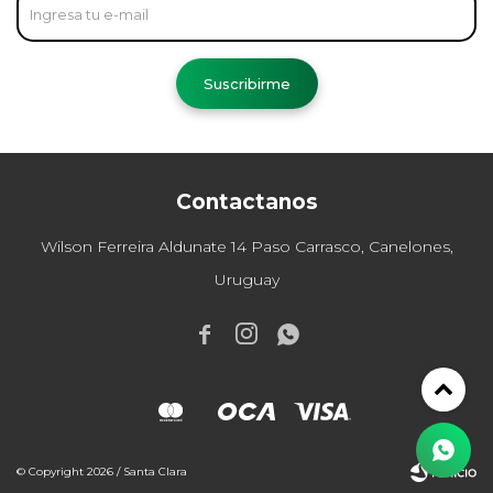
Suscribirme
Contactanos
Wilson Ferreira Aldunate 14 Paso Carrasco, Canelones,
Uruguay



© Copyright 2026 / Santa Clara