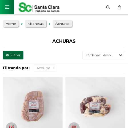

Home
Milanesas
Achuras
ACHURAS
Recomendados
Filtrando por:
Achuras