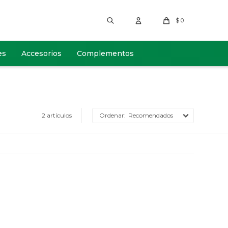
$
0
es
Accesorios
Complementos
2 artículos
Recomendados