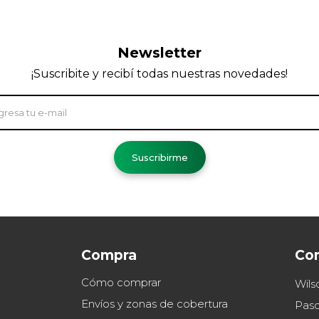
Newsletter
¡Suscribite y recibí todas nuestras novedades!
Suscribirme
Compra
Co
Cómo comprar
Wils
Envíos y zonas de cobertura
Paso