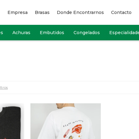
Empresa
Brasas
Donde Encontrarnos
Contacto
es
Achuras
Embutidos
Congelados
Especialidad
ltros