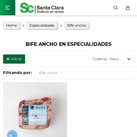

Home
Especialidades
Bife ancho
BIFE ANCHO EN ESPECIALIDADES
Recomendados
Filtrando por:
Bife ancho