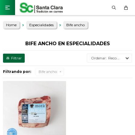

Home
Especialidades
Bife ancho
BIFE ANCHO EN ESPECIALIDADES
Recomendados
Filtrando por:
Bife ancho