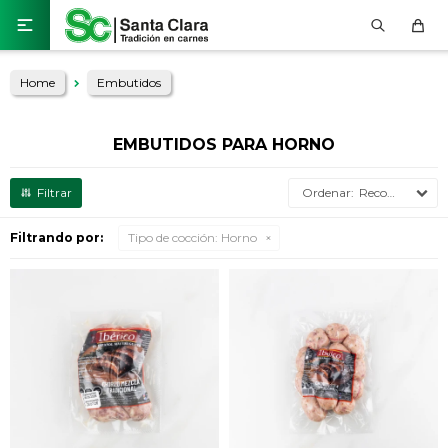

Home
Embutidos
EMBUTIDOS PARA HORNO
Recomendados
Filtrando por:
Tipo de cocción:
Horno