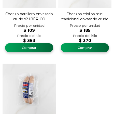
Chorizo parrillero envasado
Chorizos criollos mini
crudo x2 IBÉRICO
tradicional envasado crudo
$
109
$
185
$
363
$
370