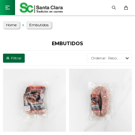

Home
Embutidos
EMBUTIDOS
Recomendados