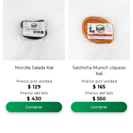
Morcilla Salada Kali
Salchicha Munich c/queso
Kali
$
129
$
165
$
430
$
550