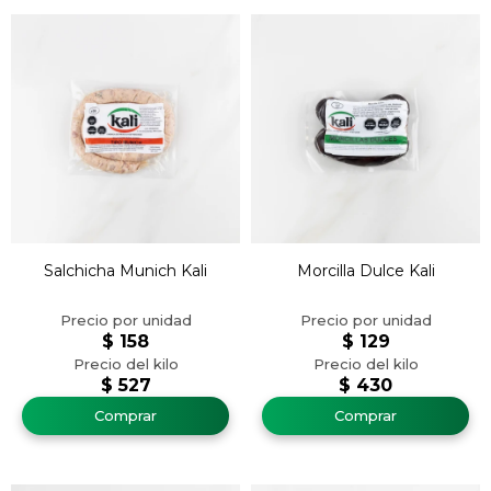
Salchicha Munich Kali
Morcilla Dulce Kali
$
158
$
129
$
527
$
430