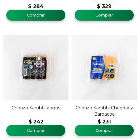
$
284
$
329
Chorizo Sarubbi angus
Chorizo Sarubbi Cheddar y
Barbacoa
$
242
$
231