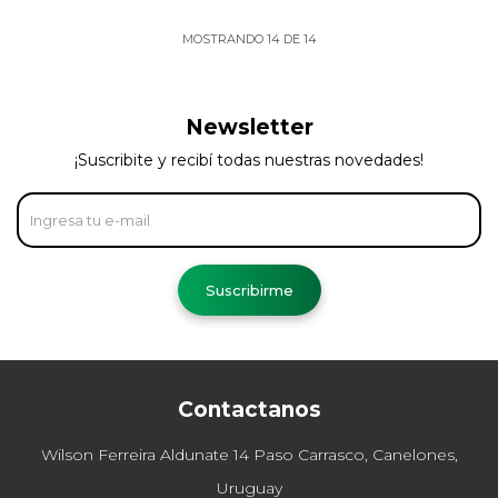
MOSTRANDO
14
DE
14
Newsletter
¡Suscribite y recibí todas nuestras novedades!
Suscribirme
Contactanos
Wilson Ferreira Aldunate 14 Paso Carrasco, Canelones,
Uruguay