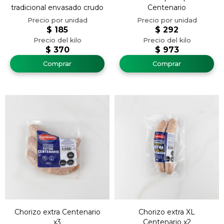
tradicional envasado crudo
Centenario
$
185
$
292
$
370
$
973
Chorizo extra Centenario
Chorizo extra XL
x3
Centenario x2