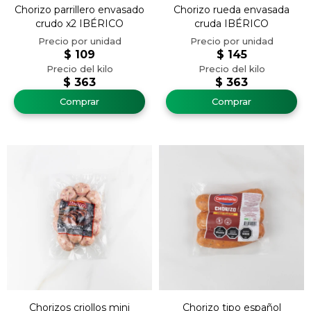
Chorizo parrillero envasado
Chorizo rueda envasada
crudo x2 IBÉRICO
cruda IBÉRICO
$
109
$
145
$
363
$
363
Chorizos criollos mini
Chorizo tipo español